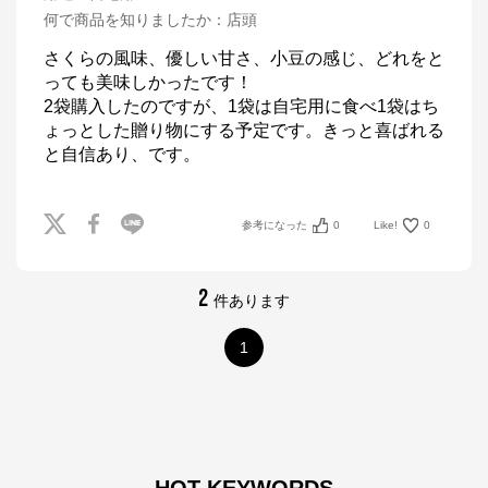
何で商品を知りましたか
：
店頭
さくらの風味、優しい甘さ、小豆の感じ、どれをと
っても美味しかったです！

2袋購入したのですが、1袋は自宅用に食べ1袋はち
ょっとした贈り物にする予定です。きっと喜ばれる
と自信あり、です。
参考になった
0
Like!
0
2
件あります
1