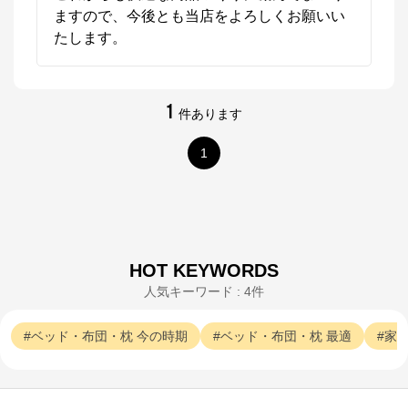
ますので、今後とも当店をよろしくお願いい
たします。
1
件あります
1
HOT KEYWORDS
人気キーワード : 4件
ベッド・布団・枕
今の時期
ベッド・布団・枕
最適
家