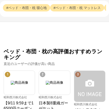
ベッド・布団・枕
寝心地
ベッド・布団・枕
マットレス
ベッド・布団・枕の高評価おすすめラン
キング
直近のユーザーの評価が高い商品
1
2
3
昭和西川株式会社
昭和西川株式会社
【9/11 9:59まで1
日本製8重織ガー
昭和西川株式会社
6500円クーポン
ゼケット