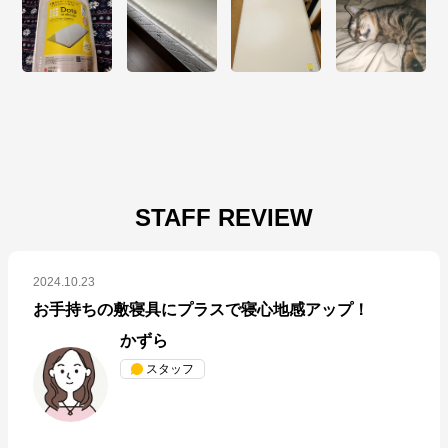
STAFF REVIEW
2024.10.23
お手持ちの敷寝具にプラスで寝心地感アップ！
かずら
スタッフ
nishikawa(西川)公式オンラインショップ