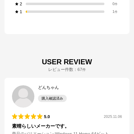
2
0
件
1
1
件
USER REVIEW
レビュー件数：
67
件
どんちゃん
購入確認済み
5.0
2025.11.06
素晴らしいメーカーです。
商品のバリエーション:
Windows 11 Home 64ビット