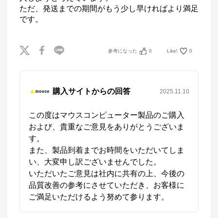
ただ、発送までの期間がもう少し早ければより満足
です。
参考になった
0
Like!
0
購入サイトからの回答
2025.11.10
この度はマウスコンピューター製品のご購入
および、貴重なご意見をありがとうございま
す。

また、製品到着までお時間をいただいてしま
い、大変申し訳ございませんでした。

いただいたご意見は社内に共有の上、今後の
品質改善の参考にさせていただき、お客様に
ご満足いただけるよう努めて参ります。