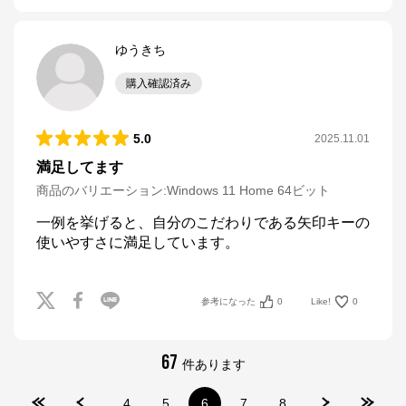
ゆうきち
購入確認済み
5.0
2025.11.01
満足してます
商品のバリエーション:
Windows 11 Home 64ビット
一例を挙げると、自分のこだわりである矢印キーの
使いやすさに満足しています。
参考になった
0
Like!
0
67
件あります
マウスコンピューター[公式]
4
5
6
7
8