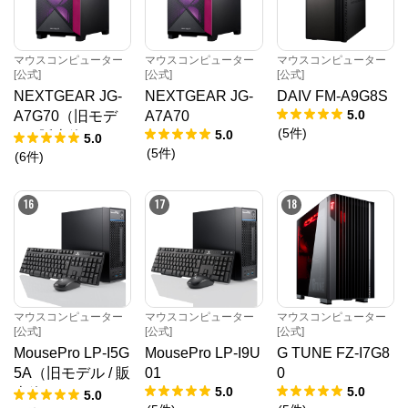
マウスコンピューター
マウスコンピューター
マウスコンピューター
[公式]
[公式]
[公式]
NEXTGEAR JG-
NEXTGEAR JG-
DAIV FM-A9G8S
5.0
A7G70（旧モデ
A7A70
(
5
件
)
5.0
ル / 販売終了）
5.0
(
5
件
)
(
6
件
)
16
17
18
マウスコンピューター
マウスコンピューター
マウスコンピューター
[公式]
[公式]
[公式]
MousePro LP-I5G
MousePro LP-I9U
G TUNE FZ-I7G8
5A（旧モデル / 販
01
0
5.0
5.0
売終了）
5.0