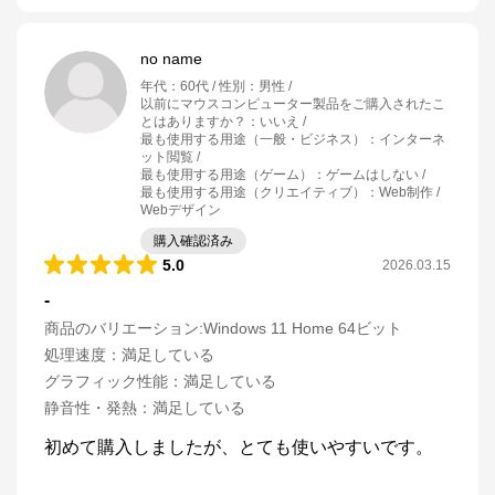
no name
年代
：
60代
性別
：
男性
以前にマウスコンピューター製品をご購入されたこ
とはありますか？
：
いいえ
最も使用する用途（一般・ビジネス）
：
インターネ
ット閲覧
最も使用する用途（ゲーム）
：
ゲームはしない
最も使用する用途（クリエイティブ）
：
Web制作 /
Webデザイン
購入確認済み
5.0
2026.03.15
-
商品のバリエーション:
Windows 11 Home 64ビット
処理速度
：
満足している
グラフィック性能
：
満足している
静音性・発熱
：
満足している
初めて購入しましたが、とても使いやすいです。