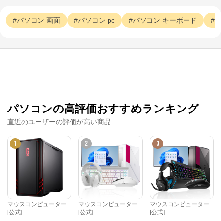
パソコン
画面
パソコン
pc
パソコン
キーボード
パソコンの高評価おすすめランキング
直近のユーザーの評価が高い商品
1
2
3
マウスコンピューター
マウスコンピューター
マウスコンピューター
[公式]
[公式]
[公式]