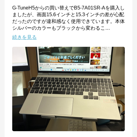
G-TuneH5からの買い替えでB5-7A01SR-Aを購入し
ましたが、画面15.6インチと15.3インチの差が心配
だったのですが違和感なく使用できています。本体
シルバーのカラーもブラックから変わるこ
…
続きを見る
マウスコンピューター[公式]
公式ECサイト
※外部サイトが開きます
マウスコンピューター[公式]
からのコメント
マウスコンピューターは、お客様のご利用目的・ご予