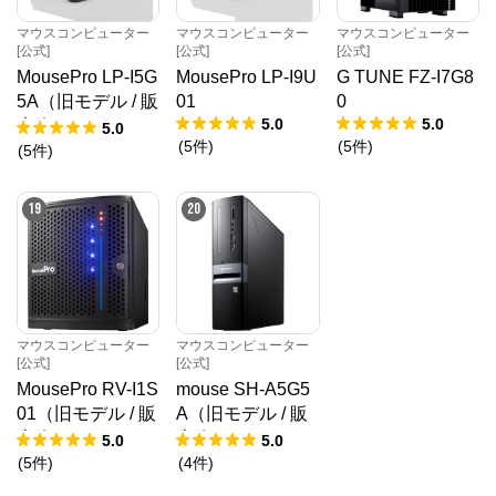
マウスコンピューター
マウスコンピューター
マウスコンピューター
[公式]
[公式]
[公式]
MousePro LP-I5G
MousePro LP-I9U
G TUNE FZ-I7G8
5A（旧モデル / 販
01
0
5.0
5.0
売終了）
5.0
(
5
件
)
(
5
件
)
(
5
件
)
19
20
マウスコンピューター
マウスコンピューター
[公式]
[公式]
MousePro RV-I1S
mouse SH-A5G5
01（旧モデル / 販
A（旧モデル / 販
売終了）
売終了）
5.0
5.0
(
5
件
)
(
4
件
)