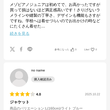
メゾピアノジュニアは初めてで、お高かったですが
買って損はないほど満足感高いです！さりげないラ
メラインや縫製の丁寧さ、デザインも機能もさすが
ですね。学校へは着せづらいのでお出かけの時など
にたくさん着せた
…
続きを見る
参考になった
0
Like!
0
no name
購入確認済み
4.0
2025.10.22
ジャケット
商品のバリエーション:
L(160cm)/ライト ブルー