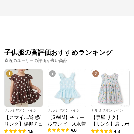
子供服の高評価おすすめランキング
直近のユーザーの評価が高い商品
1
2
3
ナルミヤオンライン
ナルミヤオンライン
ナルミヤオンライン
【スマイル/冷感/
【SWIM】チュー
【泉屋 サク】
リンク】楊柳チュ
ルワンピース水着
【リンク】肩リボ
4.8
ニック
ンフラワーキャッ
4.8
4.8