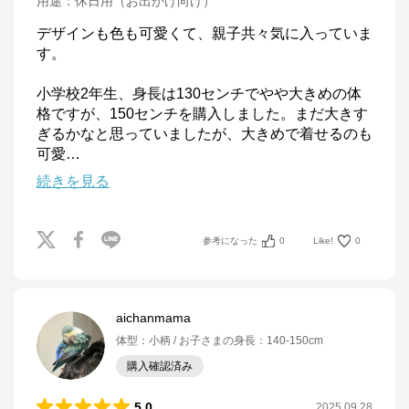
用途
：
休日用（お出かけ向け）
デザインも色も可愛くて、親子共々気に入っていま
す。

小学校2年生、身長は130センチでやや大きめの体
格ですが、150センチを購入しました。まだ大きす
ぎるかなと思っていましたが、大きめで着せるのも
可愛
…
続きを見る
参考になった
0
Like!
0
aichanmama
体型
：
小柄
お子さまの身長
：
140-150cm
購入確認済み
5.0
2025.09.28