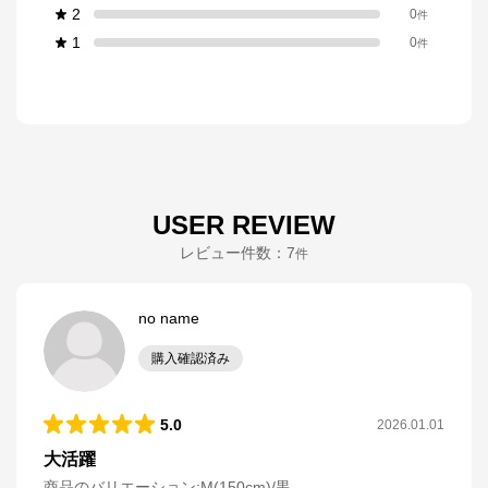
2
0
件
1
0
件
USER REVIEW
レビュー件数：
7
件
no name
購入確認済み
5.0
2026.01.01
大活躍
商品のバリエーション:
M(150cm)/黒