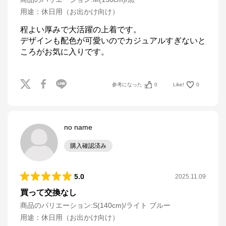
用途
：
休日用（お出かけ向け）
程よい厚みで大活躍の上着です。

デザインも配色が可愛いのでカジュアルすぎないと
ころがお気に入りです。
参考になった
0
Like!
0
no name
購入確認済み
5.0
2025.11.09
買って交換なし
商品のバリエーション:
S(140cm)/ライト ブルー
用途
：
休日用（お出かけ向け）