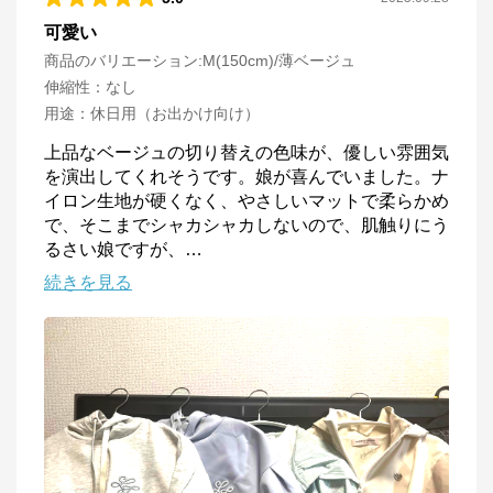
可愛い
商品のバリエーション:
M(150cm)/薄ベージュ
伸縮性
：
なし
用途
：
休日用（お出かけ向け）
上品なベージュの切り替えの色味が、優しい雰囲気
を演出してくれそうです。娘が喜んでいました。ナ
イロン生地が硬くなく、やさしいマットで柔らかめ
で、そこまでシャカシャカしないので、肌触りにう
るさい娘ですが、
…
続きを見る