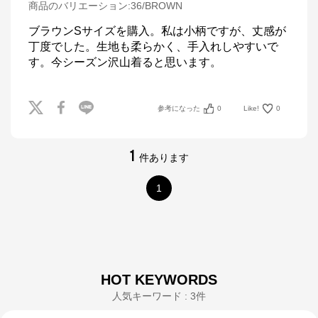
商品のバリエーション:
36/BROWN
ブラウンSサイズを購入。私は小柄ですが、丈感が
丁度でした。生地も柔らかく、手入れしやすいで
す。今シーズン沢山着ると思います。
参考になった
0
Like!
0
1
件あります
1
HOT KEYWORDS
人気キーワード : 3件