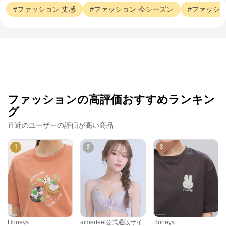
ファッション
丈感
ファッション
今シーズン
ファッシ
ファッションの高評価おすすめランキン
グ
直近のユーザーの評価が高い商品
1
2
3
Honeys
aimerfeel公式通販サイ
Honeys