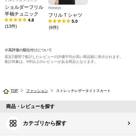
ナルミヤオンライン
ショルダーフリル
Honeys
半袖チュニック
フリルＴシャツ
4.8
5.0
(
13
件
)
(
6
件
)
※高評価の順位付けについて
直近2週間で集計したレビューの評価平均が高い商品順に表示されます。
集計対象は、5件以上のレビューがある商品となります。
TOP
ファッション
ストレッチレザータイトスカート
商品・レビューを探す
カテゴリから探す