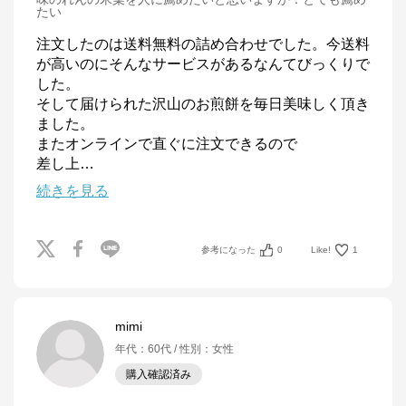
たい
注文したのは送料無料の詰め合わせでした。今送料
が高いのにそんなサービスがあるなんてびっくりで
した。

そして届けられた沢山のお煎餅を毎日美味しく頂き
ました。

またオンラインで直ぐに注文できるので

差し上
…
続きを見る
参考になった
0
Like!
1
mimi
年代
：
60代
性別
：
女性
購入確認済み