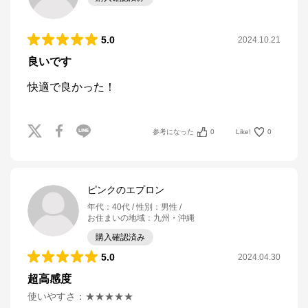
5.0
2024.10.21
良いです
快適で良かった！
参考になった
0
Like!
0
ピンクのエプロン
年代
：
40代
性別
：
男性
お住まいの地域
：
九州・沖縄
購入確認済み
5.0
2024.04.30
超高感度
使いやすさ
：
★★★★★