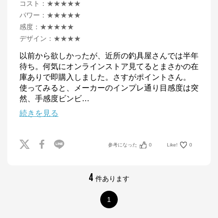
コスト
：
★★★★★
パワー
：
★★★★★
感度
：
★★★★★
デザイン
：
★★★★
以前から欲しかったが、近所の釣具屋さんでは半年
待ち。何気にオンラインストア見てるとまさかの在
庫ありで即購入しました。さすがポイントさん。

使ってみると、メーカーのインプレ通り目感度は突
然、手感度ビンビ
…
続きを見る
参考になった
0
Like!
0
4
件あります
1