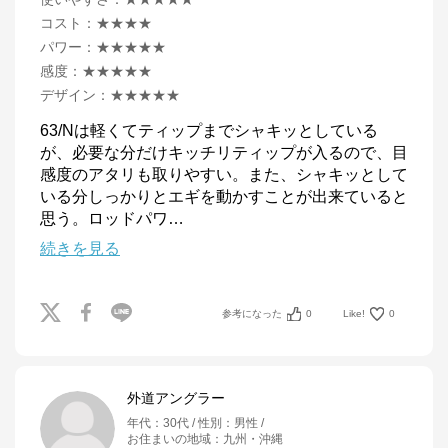
コスト
：
★★★★
パワー
：
★★★★★
感度
：
★★★★★
デザイン
：
★★★★★
63/Nは軽くてティップまでシャキッとしている
が、必要な分だけキッチリティップが入るので、目
感度のアタリも取りやすい。また、シャキッとして
いる分しっかりとエギを動かすことが出来ていると
思う。ロッドパワ
…
続きを見る
参考になった
0
Like!
0
外道アングラー
年代
：
30代
性別
：
男性
お住まいの地域
：
九州・沖縄