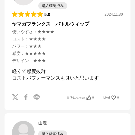
購入確認済み
5.0
2024.11.30
ヤマガブランクス バトルウィップ
使いやすさ
：
★★★★
コスト
：
★★★★
パワー
：
★★★
感度
：
★★★★★
デザイン
：
★★★
軽くて感度抜群

コストパフォーマンスも良いと思います
参考になった
0
Like!
0
山鹿
購入確認済み