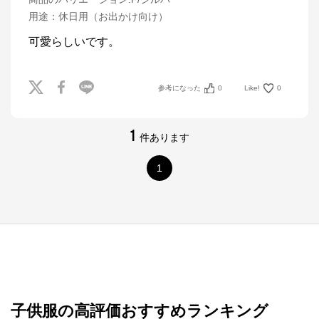
用途
：
休日用（お出かけ向け）
可愛らしいです。
参考になった
0
Like!
0
1
件あります
1
子供服の高評価おすすめランキング