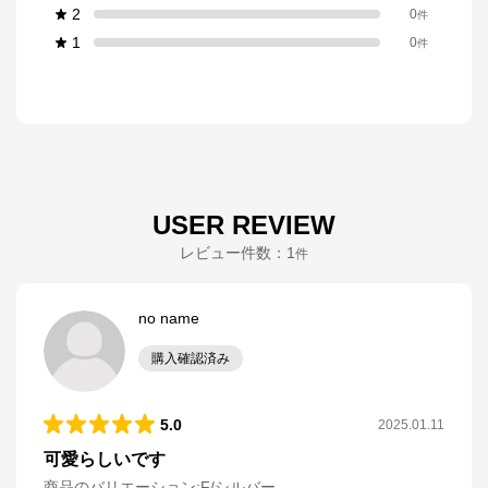
2
0
件
1
0
件
USER REVIEW
レビュー件数：
1
件
no name
購入確認済み
5.0
2025.01.11
可愛らしいです
商品のバリエーション:
F/シルバー