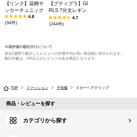
【リンク】花柄サ
【プティプラ】GI
ッカーチュニック
RLS 7分丈レギン
4.8
ス
4.7
(
34
件
)
(
244
件
)
※高評価の順位付けについて
直近2週間で集計したレビューの評価平均が高い商品順に表示されます。
集計対象は、5件以上のレビューがある商品となります。
TOP
ファッション
子供服
スターヘアクリップ
商品・レビューを探す
カテゴリから探す