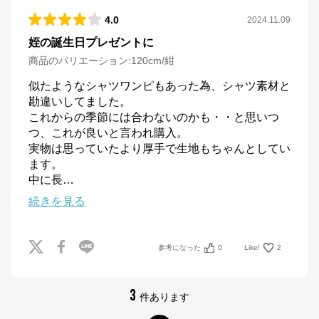
4.0
2024.11.09
姪の誕生日プレゼントに
商品のバリエーション:
120cm/紺
似たようなシャツワンピもあった為、シャツ素材と
勘違いしてました。

これからの季節には合わないのかも・・と思いつ
つ、これが良いと言われ購入。

実物は思っていたより厚手で生地もちゃんとしてい
ます。

中に長
…
続きを見る
参考になった
0
Like!
2
3
件あります