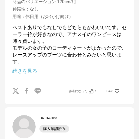
商品のバリエーション:
120cm/紺
伸縮性
：
なし
用途
：
休日用（お出かけ向け）
ベストありでもなしでもどちらもかわいいです。セ
ーラー衿が好きなので、アナスイのワンピースは
時々買います。

モデルの女の子のコーディネートがよかったので、
レースアップのブーツに合わせとみたいと思いま
す。
…
続きを見る
参考になった
1
Like!
0
no name
購入確認済み