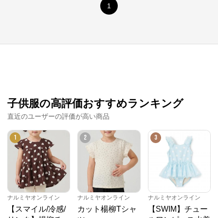
1
子供服の高評価おすすめランキング
直近のユーザーの評価が高い商品
1
2
3
ナルミヤオンライン
ナルミヤオンライン
ナルミヤオンライン
【スマイル/冷感/
カット楊柳Tシャ
【SWIM】チュー