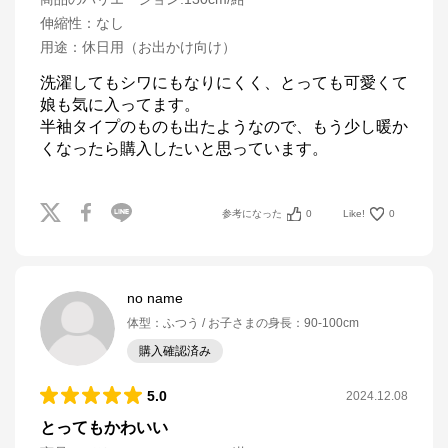
伸縮性
：
なし
用途
：
休日用（お出かけ向け）
洗濯してもシワにもなりにくく、とっても可愛くて
娘も気に入ってます。

半袖タイプのものも出たようなので、もう少し暖か
くなったら購入したいと思っています。
参考になった
0
Like!
0
no name
体型
：
ふつう
お子さまの身長
：
90-100cm
購入確認済み
5.0
2024.12.08
とってもかわいい