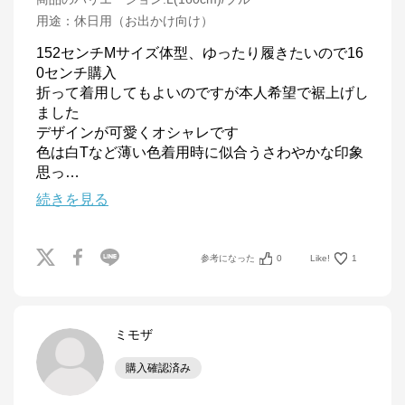
用途
：
休日用（お出かけ向け）
152センチMサイズ体型、ゆったり履きたいので16
0センチ購入

折って着用してもよいのですが本人希望で裾上げし
ました

デザインが可愛くオシャレです

色は白Tなど薄い色着用時に似合うさわやかな印象

思っ
…
続きを見る
参考になった
0
Like!
1
ミモザ
購入確認済み