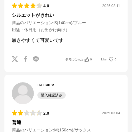
4.0
2025.03.11
シルエットがきれい
商品のバリエーション:
S(140cm)/ブルー
用途
：
休日用（お出かけ向け）
履きやすくて可愛いです
参考になった
0
Like!
0
no name
購入確認済み
2.0
2025.03.04
普通
商品のバリエーション:
M(150cm)/サックス