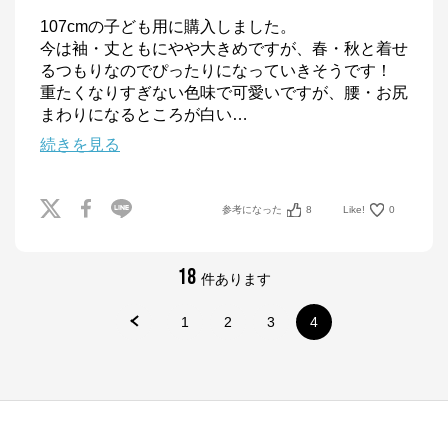
107cmの子ども用に購入しました。

今は袖・丈ともにやや大きめですが、春・秋と着せ
るつもりなのでぴったりになっていきそうです！

重たくなりすぎない色味で可愛いですが、腰・お尻
まわりになるところが白い
…
続きを見る
参考になった
8
Like!
0
18
件あります
1
2
3
4