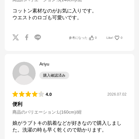
コットン素材なのがお気に入りです。

ウエストのロゴも可愛いです。
参考になった
0
Like!
0
Ariyu
購入確認済み
4.0
2026.07.02
便利
商品のバリエーション:
L(160cm)/紺
娘がラブトキの肌着などが好きなので購入しまし
た。洗濯の時も早く乾くので助かります。