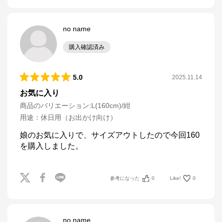
no name
購入確認済み
5.0
2025.11.14
お気に入り
商品のバリエーション:
L(160cm)/紺
用途
：
休日用（お出かけ向け）
娘のお気に入りで、サイズアウトしたので今回160
を購入しました。
参考になった
0
Like!
0
no name