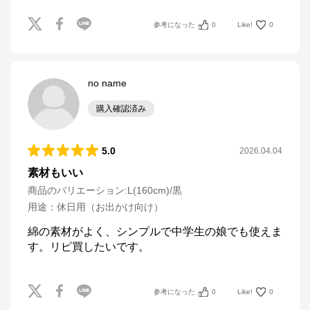
参考になった
0
Like!
0
no name
購入確認済み
5.0
2026.04.04
素材もいい
商品のバリエーション:
L(160cm)/黒
用途
：
休日用（お出かけ向け）
綿の素材がよく、シンプルで中学生の娘でも使えま
す。リピ買したいです。
参考になった
0
Like!
0