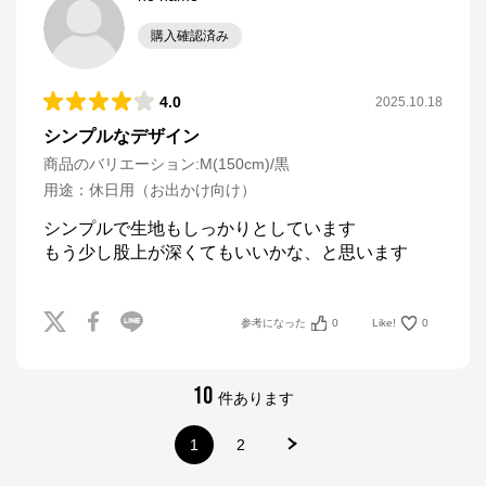
購入確認済み
4.0
2025.10.18
シンプルなデザイン
商品のバリエーション:
M(150cm)/黒
用途
：
休日用（お出かけ向け）
シンプルで生地もしっかりとしています

もう少し股上が深くてもいいかな、と思います
参考になった
0
Like!
0
10
件あります
1
2