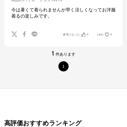
今は暑くて着られませんが早く涼しくなってお洋服
着るの楽しみです。
参考になった
0
Like!
0
1
件あります
1
高評価おすすめランキング