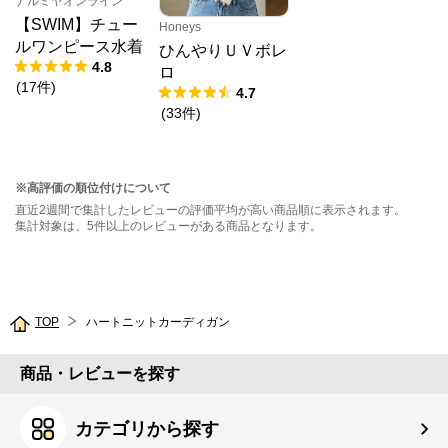
ナルミヤオンライン
【SWIM】チュー
Honeys
ルワンピース水着
ひんやりＵＶボレ
4.8
ロ
(
17
件
)
4.7
(
33
件
)
※高評価の順位付けについて
直近2週間で集計したレビューの評価平均が高い商品順に表示されます。
集計対象は、5件以上のレビューがある商品となります。
TOP
ハートニットカーディガン
商品・レビューを探す
カテゴリから探す