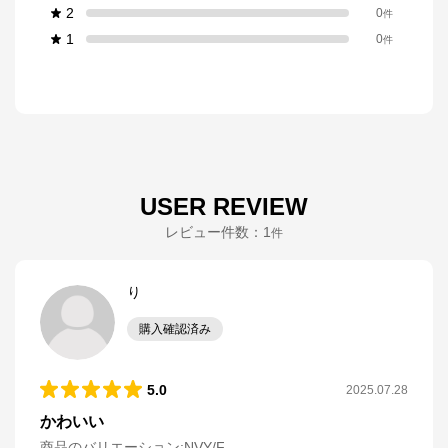
2
0
件
1
0
件
USER REVIEW
レビュー件数：
1
件
り
購入確認済み
5.0
2025.07.28
かわいい
商品のバリエーション:
NVY/F