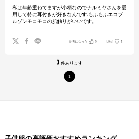
私は年齢重ねてますが小柄なのでナルミヤさんを愛
用して特に耳付きが好きなんです.もふもふエコブ
ルゾンモコモコの肌触りがいいです。
参考になった
0
Like!
1
3
件あります
1
子供服の高評価おすすめランキング