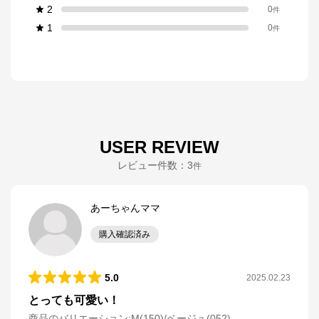
2
0
件
1
0
件
USER REVIEW
レビュー件数：
3
件
あーちゃんママ
購入確認済み
5.0
2025.02.23
とっても可愛い！
商品のバリエーション:
M(150)/ベージュ(052)