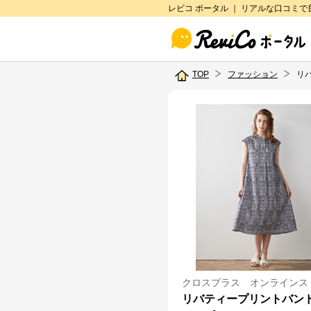
レビコ ポータル ｜ リアルな口コミ
TOP
ファッション
リ
クロスプラス オンラインス
リバティープリントバン