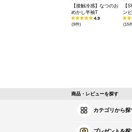
【接触冷感】なつのお
【S
めかし半袖T
ン
4.9
(
9
件
)
(
15
商品・レビューを探す
カテゴリから探
プレゼントを探