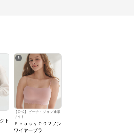
5
【公式】ピーチ・ジョン通販
サイト
クト
Ｐｅａｓｙ００２ノン
ワイヤーブラ