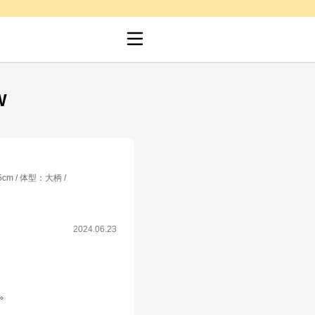
W
5cm
体型
：
大柄
2024.06.23
。
