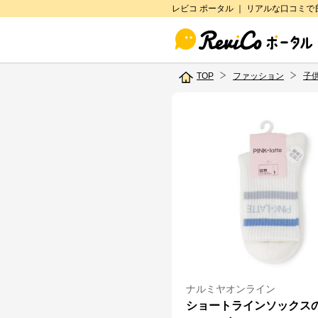
レビコ ポータル ｜ リアルな口コミ
TOP
ファッション
子
ナルミヤオンライン
ショートラインソックス