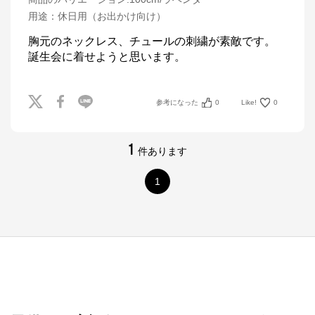
用途
：
休日用（お出かけ向け）
胸元のネックレス、チュールの刺繍が素敵です。

誕生会に着せようと思います。
参考になった
0
Like!
0
1
件あります
1