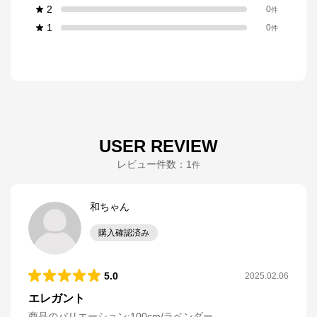
2
0
件
1
0
件
USER REVIEW
レビュー件数：
1
件
和ちゃん
購入確認済み
5.0
2025.02.06
エレガント
商品のバリエーション:
100cm/ラベンダー