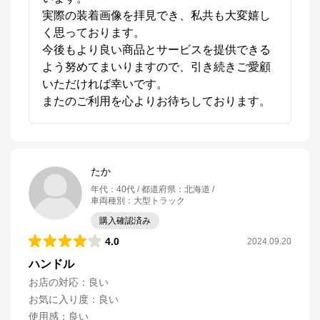
実際の装着画像を拝見でき、私共も大変嬉し
く思っております。

今後もより良い商品とサービスを提供できる
よう努めてまいりますので、引き続きご愛顧
いただければ幸いです。

またのご利用を心よりお待ちしております。
たか
年代
：
40代
都道府県
：
北海道
車両種別
：
大型トラック
購入確認済み
4.0
2024.09.20
ハンドル
お店の対応
：
良い
お気に入り度
：
良い
使用感
：
良い