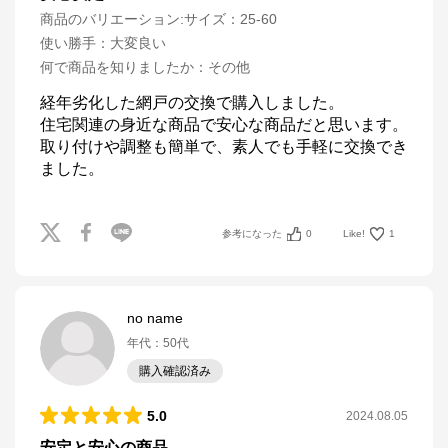
商品のバリエーション:
サイズ：25-60
使い勝手
：
大変良い
何で商品を知りましたか
：
その他
経年劣化した網戸の交換で購入しました。

住宅関連の身近な商品で安心な商品だと思います。

取り付けや調整も簡単で、素人でも手軽に交換でき
ました。
参考になった
0
Like!
1
no name
年代
：
50代
購入確認済み
5.0
2024.08.05
安定と安心の商品