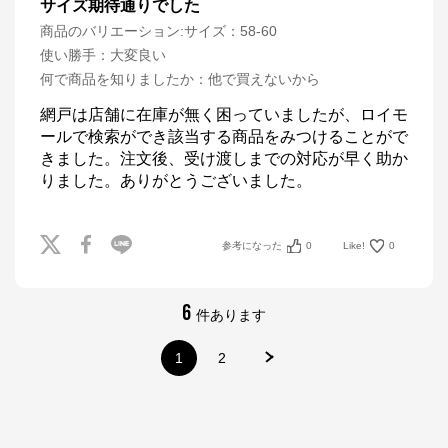
サイズ期待通りでした
商品のバリエーション:
サイズ：58-60
使い勝手
：
大変良い
何で商品を知りましたか
：
他で買えないから
網戸は店舗に在庫が無く困っていましたが、ロイモ
ールで検索ができ該当する商品をみつけることがで
きました。注文後、受け渡しまでの対応が早く助か
りました。ありがとうございました。
参考になった
0
Like!
0
6
件あります
1
2