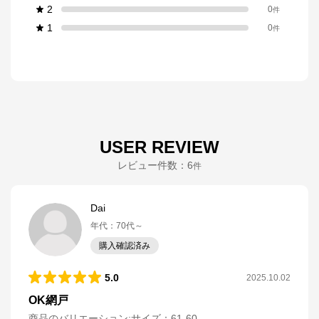
2
0
件
1
0
件
USER REVIEW
レビュー件数：
6
件
Dai
年代
：
70代～
購入確認済み
5.0
2025.10.02
OK網戸
商品のバリエーション:
サイズ：61-60