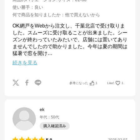
使い勝手
：
良い
何で商品を知りましたか
：
他で買えないから
OK網戸をWebから注文し、千葉北店で受け取りま
した。スムーズに受け取ることが出来ました。シー
ズンが終わっていたみたいで、店舗には置いてあり
ませんでしたので助かりました。今年は夏の期間は
猛暑で窓を開け
…
続きを見る
参考になった
1
Like!
1
ek
年代
：
50代
購入確認済み