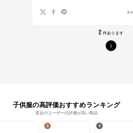
参
2
件あります
1
子供服の高評価おすすめランキング
直近のユーザーの評価が高い商品
3
4