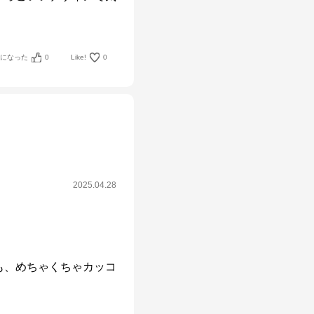
考になった
0
Like!
0
2025.04.28
も、めちゃくちゃカッコ