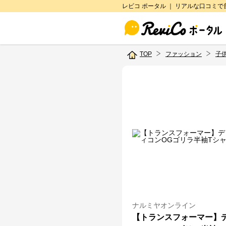
レビコ ポータル ｜ リアルな口コミ
TOP
ファッション
子
ナルミヤオンライン
【トランスフォーマー】