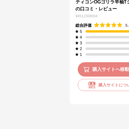
ティコンOGゴリラ半袖T
の口コミ・レビュー
94512308004
総合評価
5
5
4
3
2
1
購入サイトへ移
購入サイトにつ