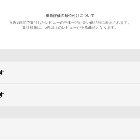
※高評価の順位付けについて
直近2週間で集計したレビューの評価平均が高い商品順に表示されます。
集計対象は、5件以上のレビューがある商品となります。
す
す