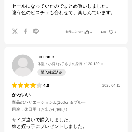
セールになっていたのでまとめ買いしました。

違う色のビスチェも合わせて、楽しんでいます。
参考になった
1
Like!
2
no name
体型
：
小柄
お子さまの身長
：
120-130cm
購入確認済み
4.0
2025.04.11
かわいい
商品のバリエーション:
L(160cm)/ブルー
用途
：
休日用（お出かけ向け）
サイズ違いで購入しました。

娘と姪っ子にプレゼントしました。