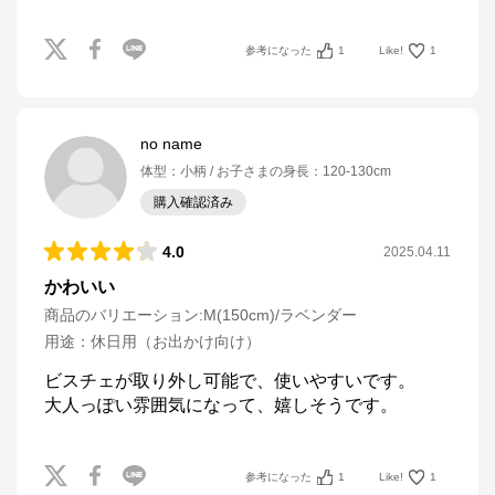
参考になった
1
Like!
1
no name
体型
：
小柄
お子さまの身長
：
120-130cm
購入確認済み
4.0
2025.04.11
かわいい
商品のバリエーション:
M(150cm)/ラベンダー
用途
：
休日用（お出かけ向け）
ビスチェが取り外し可能で、使いやすいです。

大人っぽい雰囲気になって、嬉しそうです。
参考になった
1
Like!
1