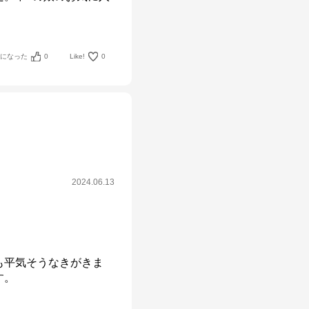
考になった
0
Like!
0
2024.06.13
も平気そうなきがきま
す。