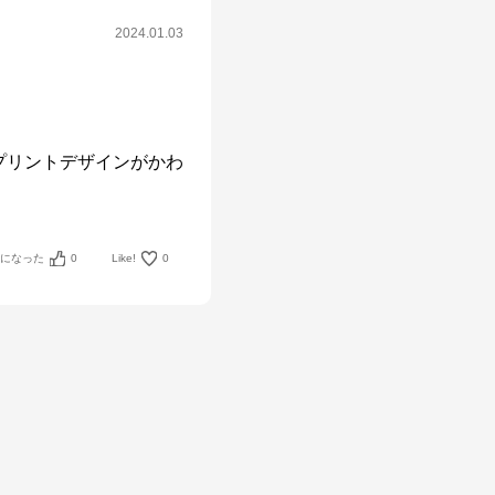
2024.01.03
プリントデザインがかわ
考になった
0
Like!
0