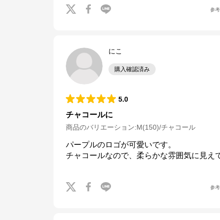
参
にこ
購入確認済み
5.0
チャコールに
商品のバリエーション:
M(150)/チャコール
パープルのロゴが可愛いです。

参