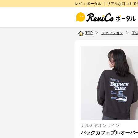
レビコ ポータル ｜ リアルな口コミ
TOP
ファッション
子
ナルミヤオンライン
バックカフェプルオーバ