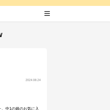
W
2024.08.24
た。中1の娘のお気に入