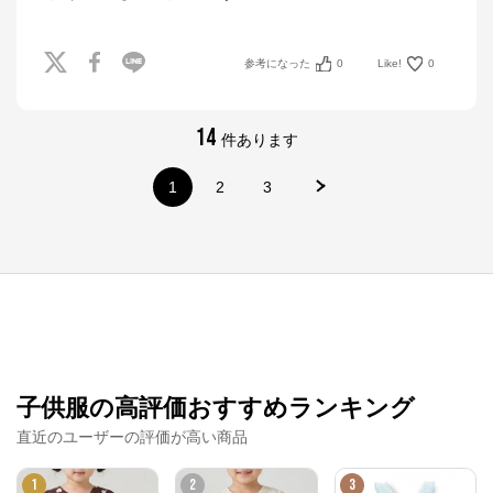
参考になった
0
Like!
0
14
件あります
1
2
3
ナルミヤオンライン
子供服の高評価おすすめランキング
公式ECサイト
直近のユーザーの評価が高い商品
※外部サイトが開きます
1
2
3