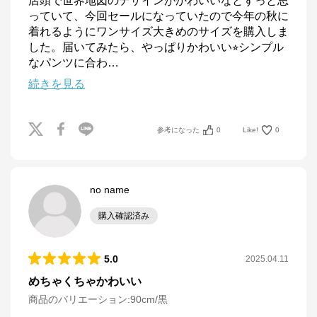
店頭で世界地図のデザインがかわいいなとずっと思
っていて、今回セールになっていたので今年の秋に
着れるようにワンサイズ大きめのサイズを購入しま
した。届いてみたら、やっぱりかわいい⭐︎シンプル
なパンツに合わ
…
続きを見る
参考になった
0
Like!
0
no name
購入確認済み
5.0
2025.04.11
めちゃくちゃかわいい
商品のバリエーション:
90cm/黒