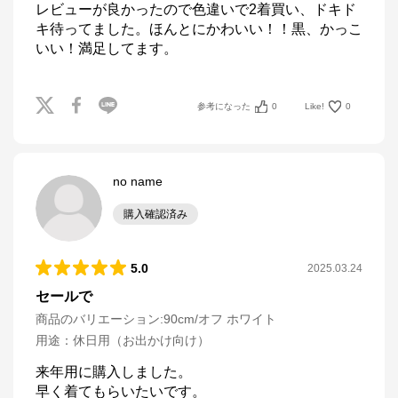
レビューが良かったので色違いで2着買い、ドキド
キ待ってました。ほんとにかわいい！！黒、かっこ
いい！満足してます。
参考になった
0
Like!
0
no name
購入確認済み
5.0
2025.03.24
セールで
商品のバリエーション:
90cm/オフ ホワイト
用途
：
休日用（お出かけ向け）
来年用に購入しました。

早く着てもらいたいです。