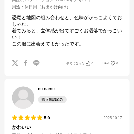
用途
：
休日用（お出かけ向け）
恐竜と地図の組み合わせと、色味がかっこよくてお
しゃれ。

着てみると、立体感が出てすごくお洒落でかっこい
い！

この服に出会えてよかったです。
参考になった
0
Like!
0
no name
購入確認済み
5.0
2025.10.17
かわいい