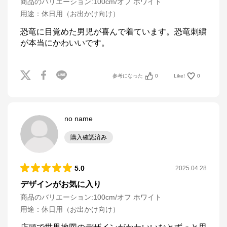
商品のバリエーション:
100cm/オフ ホワイト
用途
：
休日用（お出かけ向け）
恐竜に目覚めた男児が喜んで着ています。恐竜刺繍
が本当にかわいいです。
参考になった
0
Like!
0
no name
購入確認済み
5.0
2025.04.28
デザインがお気に入り
商品のバリエーション:
100cm/オフ ホワイト
用途
：
休日用（お出かけ向け）