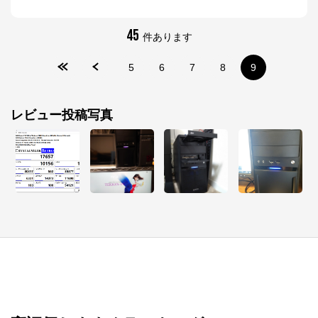
45
件あります
5
6
7
8
9
レビュー投稿写真