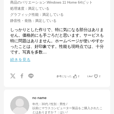
商品のバリエーション:
Windows 11 Home 64ビット
処理速度
：
満足している
グラフィック性能
：
満足している
静音性・発熱
：
満足している
しっかりとした作りで、特に気になる部分はありま
せん。価格的にも手ごろだと思います。サービスも
特に問題はありません。ホームページが使いやすか
ったことは、好印象です。性能も現時点では、十分
です。写真を多数
…
続きを見る
参考になった
2
Like!
2
no name
年代
：
30代
性別
：
男性
以前にマウスコンピューター製品をご購入されたこ
とはありますか？
：
はい