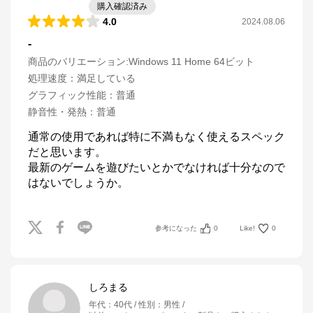
購入確認済み
4.0
2024.08.06
-
商品のバリエーション:
Windows 11 Home 64ビット
処理速度
：
満足している
グラフィック性能
：
普通
静音性・発熱
：
普通
通常の使用であれば特に不満もなく使えるスペック
だと思います。

最新のゲームを遊びたいとかでなければ十分なので
はないでしょうか。
参考になった
0
Like!
0
しろまる
年代
：
40代
性別
：
男性