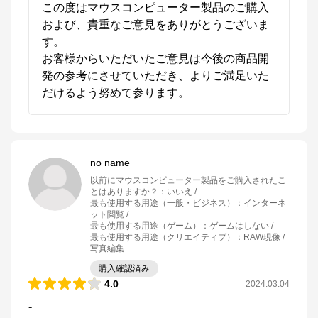
この度はマウスコンピューター製品のご購入
および、貴重なご意見をありがとうございま
す。

お客様からいただいたご意見は今後の商品開
発の参考にさせていただき、よりご満足いた
だけるよう努めて参ります。
no name
以前にマウスコンピューター製品をご購入されたこ
とはありますか？
：
いいえ
最も使用する用途（一般・ビジネス）
：
インターネ
ット閲覧
最も使用する用途（ゲーム）
：
ゲームはしない
最も使用する用途（クリエイティブ）
：
RAW現像 /
写真編集
購入確認済み
4.0
2024.03.04
-