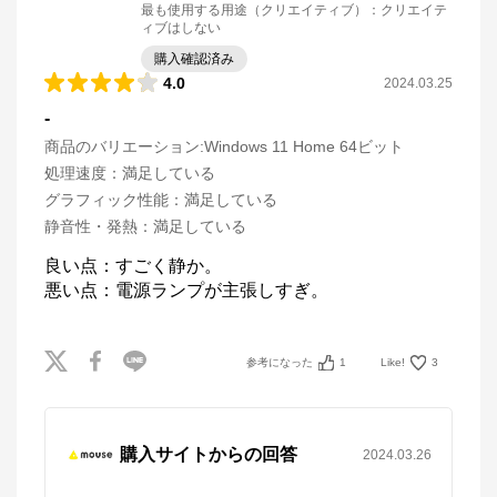
最も使用する用途（クリエイティブ）
：
クリエイテ
ィブはしない
購入確認済み
4.0
2024.03.25
-
商品のバリエーション:
Windows 11 Home 64ビット
処理速度
：
満足している
グラフィック性能
：
満足している
静音性・発熱
：
満足している
良い点：すごく静か。

悪い点：電源ランプが主張しすぎ。
参考になった
1
Like!
3
購入サイトからの回答
2024.03.26