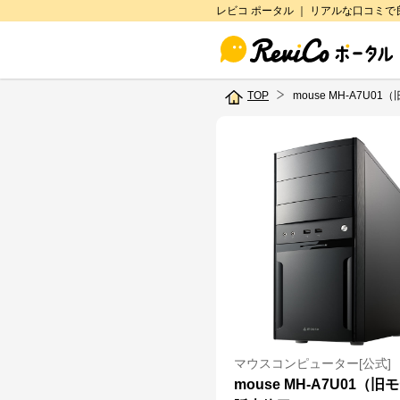
レビコ ポータル ｜ リアルな口コミ
TOP
mouse MH-A7U01
マウスコンピューター[公式]
mouse MH-A7U01（旧モ