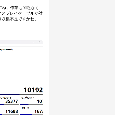
すね。作業も問題なく
ィスプレイケーブルが対
報収集不足ですかね。