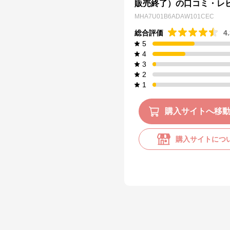
販売終了）の口コミ・レ
MHA7U01B6ADAW101CEC
総合評価
4
5
4
3
2
1
購入サイトへ移
購入サイトにつ