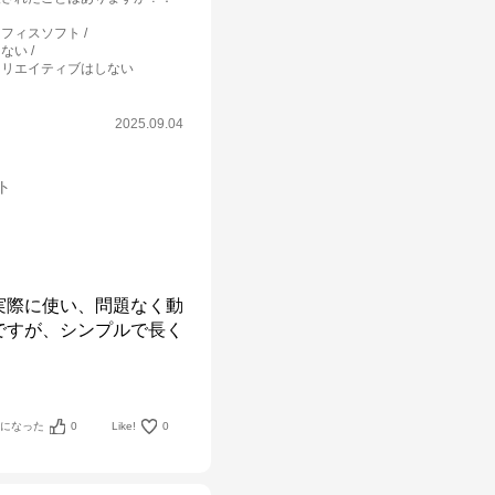
オフィスソフト
しない
クリエイティブはしない
2025.09.04
ット
実際に使い、問題なく動
ですが、シンプルで長く
考になった
0
Like!
0