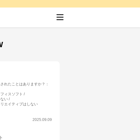
W
入されたことはありますか？
：
オフィスソフト
しない
クリエイティブはしない
2025.09.09
ット