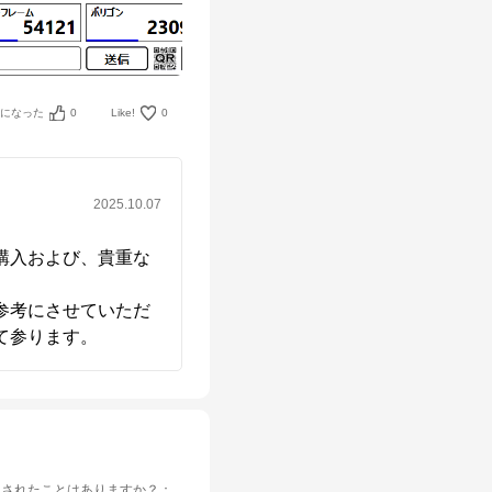
考になった
0
Like!
0
2025.10.07
購入および、貴重な
参考にさせていただ
て参ります。
入されたことはありますか？
：