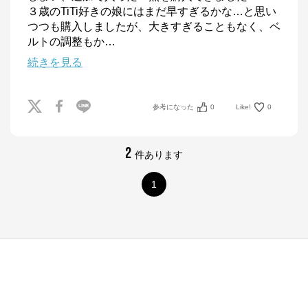
３歳のTiTi好きの娘にはまだ早すぎるかな…と思い
つつも購入しましたが、大きすぎることもなく、ベ
ルトの調整もか
…
続きを見る
参考になった
0
Like!
0
2
件あります
1