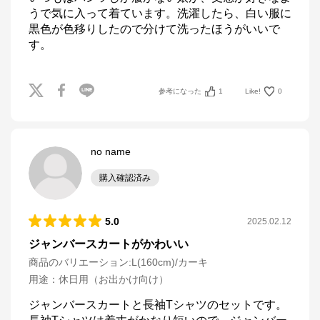
うで気に入って着ています。洗濯したら、白い服に
黒色が色移りしたので分けて洗ったほうがいいで
す。
参考になった
1
Like!
0
no name
購入確認済み
5.0
2025.02.12
ジャンバースカートがかわいい
商品のバリエーション:
L(160cm)/カーキ
用途
：
休日用（お出かけ向け）
ジャンバースカートと長袖Tシャツのセットです。
