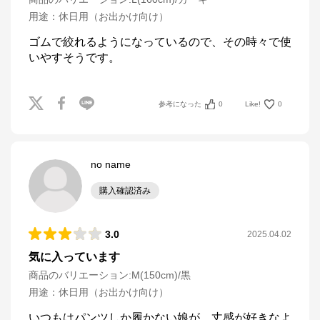
用途
：
休日用（お出かけ向け）
ゴムで絞れるようになっているので、その時々で使
いやすそうです。
参考になった
0
Like!
0
no name
購入確認済み
3.0
2025.04.02
気に入っています
商品のバリエーション:
M(150cm)/黒
用途
：
休日用（お出かけ向け）
いつもはパンツしか履かない娘が、丈感が好きなよ