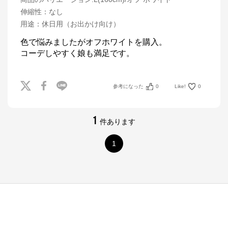
伸縮性
：
なし
用途
：
休日用（お出かけ向け）
色で悩みましたがオフホワイトを購入。

コーデしやすく娘も満足です。
参考になった
0
Like!
0
1
件あります
1