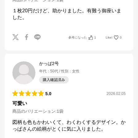
１枚20円だけど、助かりました。有難う御座いま
した。
参考になった
1
Like!
0
かっぱ2号
年代
：
50代
性別
：
女性
購入確認済み
5.0
2026.02.05
可愛い
商品のバリエーション:
1袋
図柄も色もかわいくて、わくわくするデザイン。か
っぱさんの絵柄がとくに気に入りました。