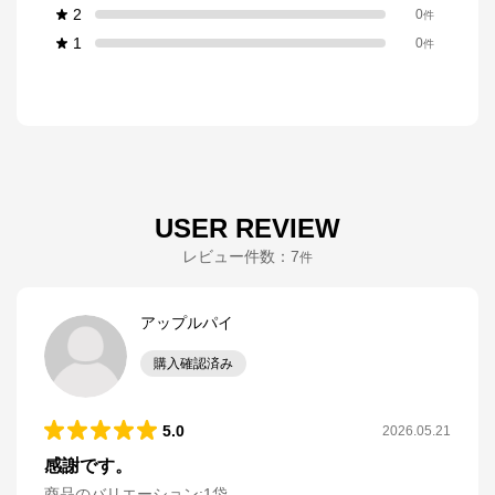
2
0
件
1
0
件
USER REVIEW
レビュー件数：
7
件
アップルパイ
購入確認済み
5.0
2026.05.21
感謝です。
商品のバリエーション:
1袋