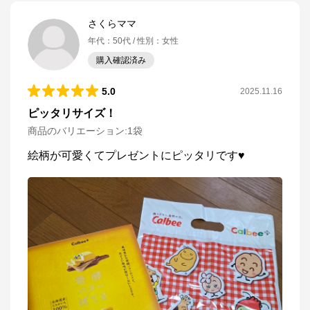
さくらママ
年代
：
50代
性別
：
女性
購入確認済み
5.0
2025.11.16
ピッタリサイズ！
商品のバリエーション:
1袋
絵柄が可愛くてプレゼントにピッタリです♥️