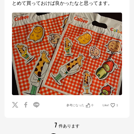
とめて買っておけば良かったなと思ってます。
参考になった
0
Like!
1
7
件あります