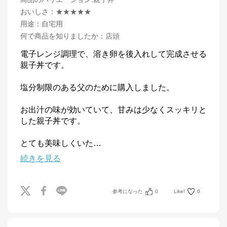
おいしさ
：
★★★★★
用途
：
自宅用
何で商品を知りましたか
：
店頭
電子レンジ調理で、溶き卵を後入れして完成させる
親子丼です。

塩分制限のある父のために購入しました。

お出汁の味が効いていて、甘みは少なくスッキリと
した親子丼です。

とても美味しくいた
…
続きを見る
参考になった
0
Like!
0