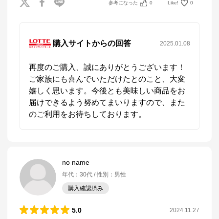
参考になった
0
Like!
0
購入サイトからの回答
2025.01.08
再度のご購入、誠にありがとうございます！
ご家族にも喜んでいただけたとのこと、大変
嬉しく思います。今後とも美味しい商品をお
届けできるよう努めてまいりますので、また
no name
年代
：
30代
性別
：
男性
購入確認済み
5.0
2024.11.27