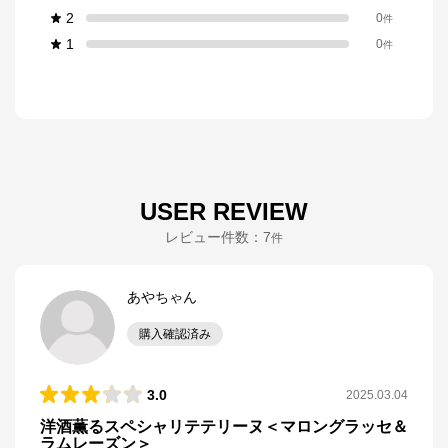
2
0
件
1
0
件
USER REVIEW
レビュー件数：
7
件
あやちゃん
購入確認済み
3.0
2025.03.04
洋酒薫るスペシャリテテリーヌ＜マロングラッセ＆
ラムレーズン＞