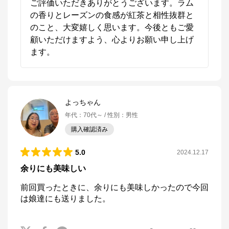
ご評価いただきありがとうございます。ラム
の香りとレーズンの食感が紅茶と相性抜群と
のこと、大変嬉しく思います。今後ともご愛
顧いただけますよう、心よりお願い申し上げ
よっちゃん
年代
：
70代～
性別
：
男性
購入確認済み
5.0
2024.12.17
余りにも美味しい
前回買ったときに、余りにも美味しかったので今回
は娘達にも送りました。