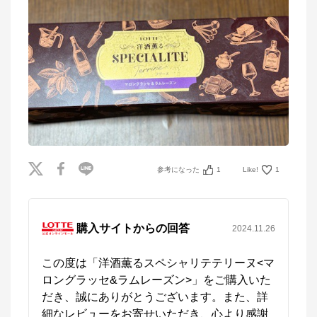
参考になった
1
Like!
1
購入サイトからの回答
2024.11.26
この度は「洋酒薫るスペシャリテテリーヌ<マ
ロングラッセ&ラムレーズン>」をご購入いた
だき、誠にありがとうございます。また、詳
細なレビューをお寄せいただき、心より感謝