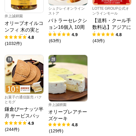
シュクレイオンライン
LOTTE GROUP公式オ
ストア
ンラインモール
井上誠耕園
バトラーセレクシ
【送料・クール手
オリーブオイルコ
ョン16個入 10周
数料込】アジアに
ンフィ 木の実と
年記念パッケージ
恋してアイスセッ
4.9
4.8
ドライ果実 192g
4.8
ト（クリアファイ
(
63
件
)
(
43
件
)
春限定
(
1032
件
)
ル1種・ステッカ
ーシール付き）
19
20
お菓子の通信販売 パク
とモグ
井上誠耕園
鎌倉ぴーナッツ半
オリーブレアチー
月 サービスパッ
ズケーキ
ク 10枚入
4.9
4.8
(
244
件
)
(
129
件
)