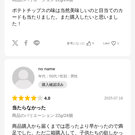
ポテトチップスの味は当然美味しいのと目当てのカ
ードも当たりました。また購入したいと思いまし
た！
参考になった
0
Like!
1
no name
年代
：
50代
性別
：
男性
購入確認済み
4.0
2025.07.16
当たらなかった
商品のバリエーション:
22g/24個
商品購入から届くまでは思ったより早かったので満
足でした。ただ二箱購入して、子供たちの欲しかっ