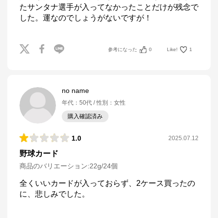
たサンタナ選手が入ってなかったことだけが残念で
した。運なのでしょうがないですが！
参考になった
0
Like!
1
no name
年代
：
50代
性別
：
女性
購入確認済み
1.0
2025.07.12
野球カード
商品のバリエーション:
22g/24個
全くいいカードが入っておらず、2ケース買ったの
に、悲しみでした。