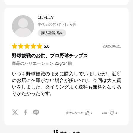
ほかほか
年代
：
50代
性別
：
女性
購入確認済み
5.0
2025.06.21
野球観戦のお供、プロ野球チップス
商品のバリエーション:
22g/24個
いつも野球観戦のまえに購入していましたが、近所
のお店に在庫がない場合が多いので、今回は大人買
いをしました。タイミングよく送料も無料となりあ
りがたかったです。
参考になった
0
Like!
1
16