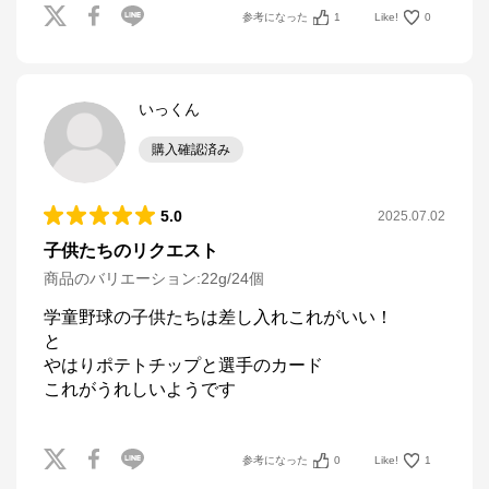
参考になった
1
Like!
0
いっくん
購入確認済み
5.0
2025.07.02
子供たちのリクエスト
商品のバリエーション:
22g/24個
学童野球の子供たちは差し入れこれがいい！

と

やはりポテトチップと選手のカード

これがうれしいようです
参考になった
0
Like!
1