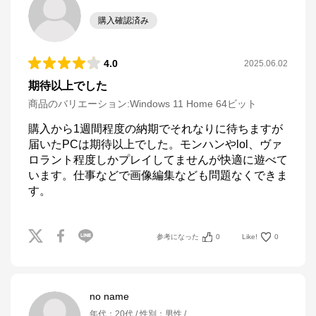
購入確認済み
4.0
2025.06.02
期待以上でした
商品のバリエーション:
Windows 11 Home 64ビット
購入から1週間程度の納期でそれなりに待ちますが
届いたPCは期待以上でした。モンハンやlol、ヴァ
ロラント程度しかプレイしてませんが快適に遊べて
います。仕事などで画像編集なども問題なくできま
す。
参考になった
0
Like!
0
no name
年代
：
20代
性別
：
男性