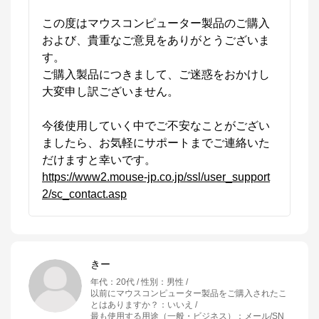
この度はマウスコンピューター製品のご購入
および、貴重なご意見をありがとうございま
す。

ご購入製品につきまして、ご迷惑をおかけし
大変申し訳ございません。

今後使用していく中でご不安なことがござい
ましたら、お気軽にサポートまでご連絡いた
https://www2.mouse-jp.co.jp/ssl/user_support
2/sc_contact.asp
きー
年代
：
20代
性別
：
男性
以前にマウスコンピューター製品をご購入されたこ
とはありますか？
：
いいえ
最も使用する用途（一般・ビジネス）
：
メール/SN