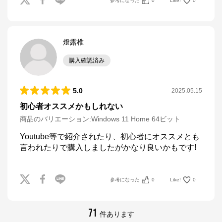
参考になった
0
Like!
0
燈露椎
購入確認済み
5.0
2025.05.15
初心者オススメかもしれない
商品のバリエーション:
Windows 11 Home 64ビット
Youtube等で紹介されたり、初心者にオススメとも
言われたりで購入しましたがかなり良いかもです!
参考になった
0
Like!
0
マウスコンピューター[公式]
71
件あります