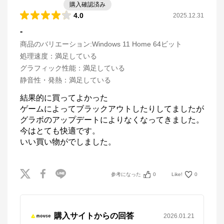
購入確認済み
4.0
2025.12.31
-
商品のバリエーション:
Windows 11 Home 64ビット
処理速度
：
満足している
グラフィック性能
：
満足している
静音性・発熱
：
満足している
結果的に買ってよかった

ゲームによってブラックアウトしたりしてましたが
グラボのアップデートによりなくなってきました。

今はとても快適です。

いい買い物がでしました。
参考になった
0
Like!
0
購入サイトからの回答
2026.01.21