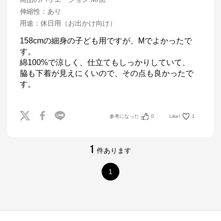
伸縮性
：
あり
用途
：
休日用（お出かけ向け）
158cmの細身の子ども用ですが、Мでよかったで
す。

綿100%で涼しく、仕立てもしっかりしていて、

脇も下着が見えにくいので、その点も良かったで
す。
参考になった
0
Like!
1
1
件あります
1