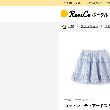
レビコ ポータル ｜ リアルな口コミ
TOP
ファッション
子
ナルミヤオンライン
コットン ティアードス