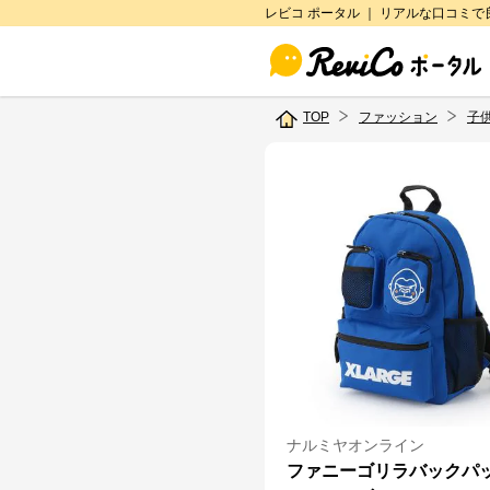
レビコ ポータル ｜ リアルな口コミ
TOP
ファッション
子
ナルミヤオンライン
ファニーゴリラバックパ