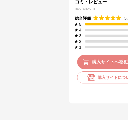
コミ・レビュー
94514025101
総合評価
5
5
4
3
2
1
購入サイトへ移
購入サイトにつ