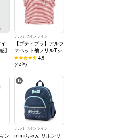
ナルミヤオンライン
アイ
【プティプラ】アルフ
感】
ァベット袖フリルTシ
Tシ
ャツ
4.5
(
42
件
)
15
ナルミヤオンライン
キン
mimiちゃん リボンリ