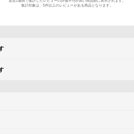
直近2週間で集計したレビューの評価平均が高い商品順に表示されます。
集計対象は、5件以上のレビューがある商品となります。
す
す