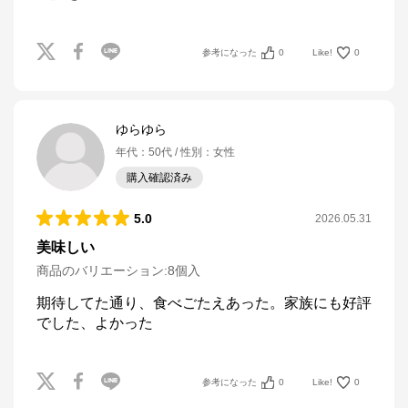
参考になった
0
Like!
0
ゆらゆら
年代
：
50代
性別
：
女性
購入確認済み
5.0
2026.05.31
美味しい
商品のバリエーション:
8個入
期待してた通り、食べごたえあった。家族にも好評
でした、よかった
参考になった
0
Like!
0