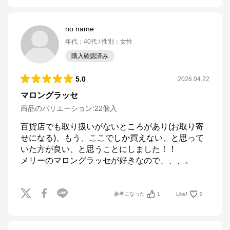
no name
年代
：
40代
性別
：
女性
購入確認済み
5.0
2026.04.22
マロングラッセ
商品のバリエーション:
22個入
百貨店でも取り扱いがないところがあり(お取り寄
せになる)、もう、ここでしか買えない、と思って
いた方が良い、と思うことにしました！！

メリーのマロングラッセが好きなので、、、。
参考になった
1
Like!
0