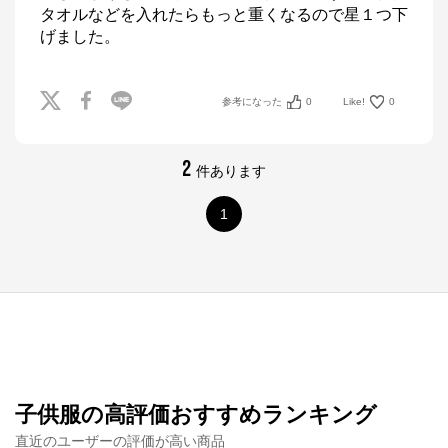
タオルなどを入れたらもっと重くなるので星１つ下
げました。
参考になった
0
Like!
0
2
件あります
1
子供服の高評価おすすめランキング
直近のユーザーの評価が高い商品