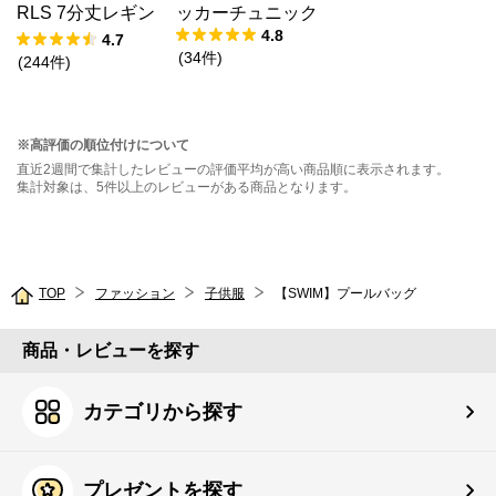
RLS 7分丈レギン
ッカーチュニック
4.8
ス
4.7
(
34
件
)
(
244
件
)
※高評価の順位付けについて
直近2週間で集計したレビューの評価平均が高い商品順に表示されます。
集計対象は、5件以上のレビューがある商品となります。
TOP
ファッション
子供服
【SWIM】プールバッグ
商品・レビューを探す
カテゴリから探す
プレゼントを探す