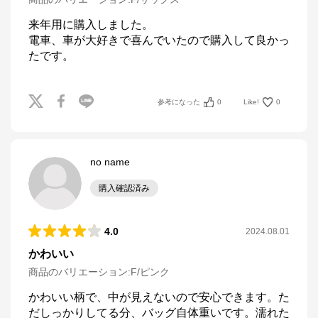
来年用に購入しました。

電車、車が大好きで喜んでいたので購入して良かっ
たです。
参考になった
0
Like!
0
no name
購入確認済み
4.0
2024.08.01
かわいい
商品のバリエーション:
F/ピンク
かわいい柄で、中が見えないので安心できます。た
だしっかりしてる分、バッグ自体重いです。濡れた