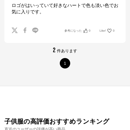
ロゴがはいっていて好きなハートで色も淡い色でお
気に入りです。
参考になった
0
Like!
0
2
件あります
1
子供服の高評価おすすめランキング
直近のユーザーの評価が高い商品