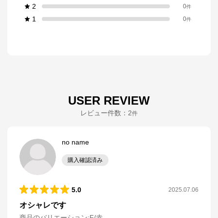
2
0
件
1
0
件
USER REVIEW
レビュー件数：
2
件
no name
購入確認済み
5.0
2025.07.06
オシャレです
商品のバリエーション:
F/赤