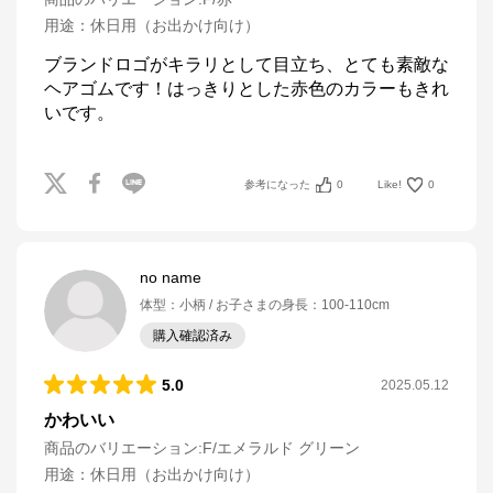
用途
：
休日用（お出かけ向け）
ブランドロゴがキラリとして目立ち、とても素敵な
ヘアゴムです！はっきりとした赤色のカラーもきれ
いです。
参考になった
0
Like!
0
no name
体型
：
小柄
お子さまの身長
：
100-110cm
購入確認済み
5.0
2025.05.12
かわいい
商品のバリエーション:
F/エメラルド グリーン
用途
：
休日用（お出かけ向け）