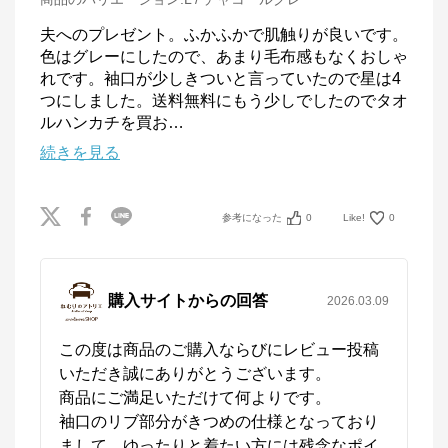
夫へのプレゼント。ふかふかで肌触りが良いです。
色はグレーにしたので、あまり毛布感もなくおしゃ
れです。袖口が少しきついと言っていたので星は4
つにしました。送料無料にもう少しでしたのでタオ
ルハンカチを買お
…
続きを見る
参考になった
0
Like!
0
購入サイトからの回答
2026.03.09
この度は商品のご購入ならびにレビュー投稿
いただき誠にありがとうございます。

商品にご満足いただけて何よりです。

袖口のリブ部分がきつめの仕様となっており
まして、ゆったりと着たい方には残念なポイ