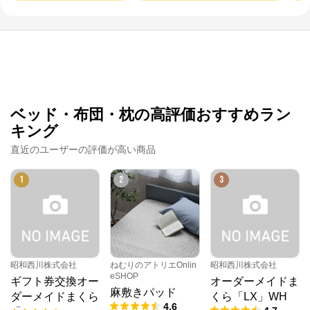
ベッド・布団・枕の高評価おすすめラン
キング
直近のユーザーの評価が高い商品
1
2
3
昭和西川株式会社
ねむりのアトリエOnlin
昭和西川株式会社
eSHOP
ギフト券交換オー
オーダーメイドま
麻敷きパッド
ダーメイドまくら
くら「LX」WH
4.6