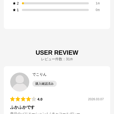
2
1
件
1
0
件
USER REVIEW
レビュー件数：
31
件
でこりん
購入確認済み
4.0
2026.03.07
ふかふかです
商品のバリエーション:
L / チャコールグレー