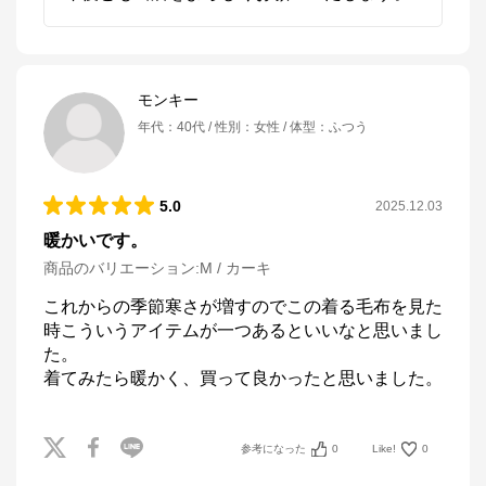
モンキー
年代
：
40代
性別
：
女性
体型
：
ふつう
5.0
2025.12.03
暖かいです。
商品のバリエーション:
M / カーキ
これからの季節寒さが増すのでこの着る毛布を見た
時こういうアイテムが一つあるといいなと思いまし
た。

着てみたら暖かく、買って良かったと思いました。
参考になった
0
Like!
0