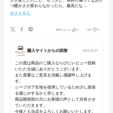
が大変だとのこと。もう少し、厚みが減ってなおか
つ暖かさが変わらなかったら、最高だな
…
続きを見る
参考になった
0
Like!
0
購入サイトからの回答
2026.01.07
この度は商品のご購入ならびにレビュー投稿
いただき誠にありがとうございます。

また貴重なご意見を頂戴し感謝申し上げま
す。

シープボア生地を使用しているため少し嵩張
る感じがするかと存じます。

商品開発部の方にお客様の声として共有させ
ていただきます。

今後とも当店をよろしくお願いいたします。