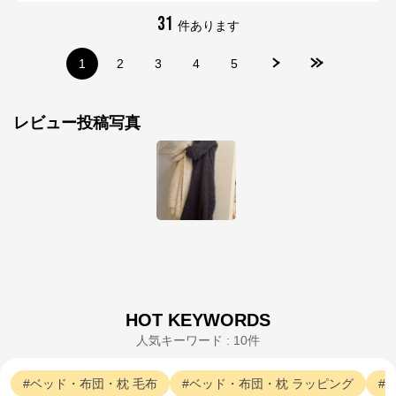
31
件あります
1
2
3
4
5
レビュー投稿写真
HOT KEYWORDS
人気キーワード : 10件
ベッド・布団・枕
毛布
ベッド・布団・枕
ラッピング