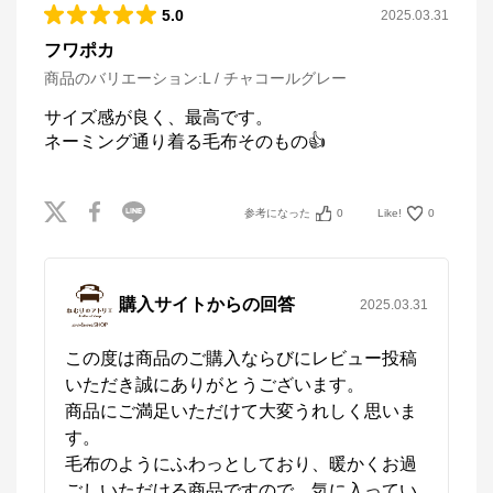
5.0
2025.03.31
フワポカ
商品のバリエーション:
L / チャコールグレー
サイズ感が良く、最高です。

ネーミング通り着る毛布そのもの👍
参考になった
0
Like!
0
購入サイトからの回答
2025.03.31
この度は商品のご購入ならびにレビュー投稿
いただき誠にありがとうございます。

商品にご満足いただけて大変うれしく思いま
す。

毛布のようにふわっとしており、暖かくお過
ごしいただける商品ですので、気に入ってい