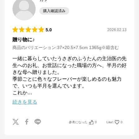
購入確認済み
5.0
2026.02.13
贈り物に♪
商品のバリエーション:
37×20.5×7.5cm 1365g※箱含む
一緒に暮らしていたうさぎのふうたんの主治医の先
生へのお礼、お世話になった職場の方へ、半月の好
きな母へ贈りました。

季節ごとに色々なフレーバーが楽しめるのも魅力
で、いつも半月を選んでいます。

これか
…
続きを見る
参考になった
0
Like!
0