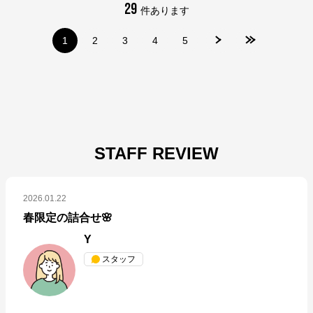
29
件あります
1
2
3
4
5
STAFF REVIEW
2026.01.22
春限定の詰合せ🌸
Y
スタッフ