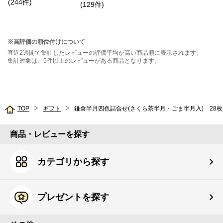
(
244
件
)
(
129
件
)
※高評価の順位付けについて
直近2週間で集計したレビューの評価平均が高い商品順に表示されます。
集計対象は、5件以上のレビューがある商品となります。
TOP
ギフト
鎌倉半月四色詰合せ(さくら茶半月・ごま半月入) 28枚
商品・レビューを探す
カテゴリから探す
プレゼントを探す