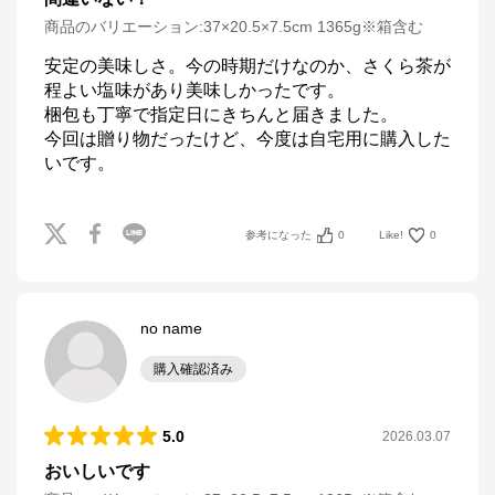
商品のバリエーション:
37×20.5×7.5cm 1365g※箱含む
安定の美味しさ。今の時期だけなのか、さくら茶が
程よい塩味があり美味しかったです。

梱包も丁寧で指定日にきちんと届きました。

今回は贈り物だったけど、今度は自宅用に購入した
いです。
参考になった
0
Like!
0
no name
購入確認済み
5.0
2026.03.07
おいしいです