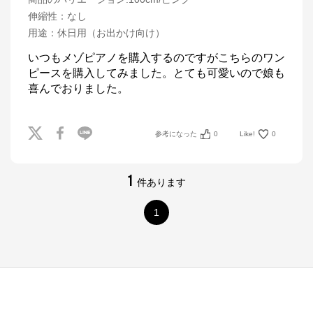
伸縮性
：
なし
用途
：
休日用（お出かけ向け）
いつもメゾピアノを購入するのですがこちらのワン
ピースを購入してみました。とても可愛いので娘も
喜んでおりました。
参考になった
0
Like!
0
1
件あります
1