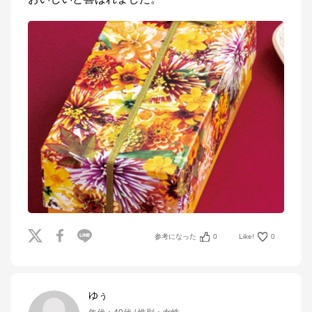
参考になった
0
Like!
0
ゆぅ