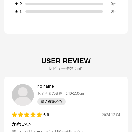
2
0
件
1
0
件
USER REVIEW
レビュー件数：
5
件
no name
お子さまの身長
：
140-150cm
購入確認済み
5.0
2024.12.04
かわいい
商品のバリエーション:
160cm/サックス