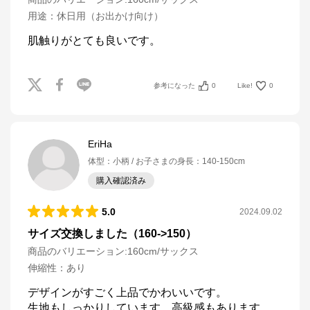
用途
：
休日用（お出かけ向け）
肌触りがとても良いです。
参考になった
0
Like!
0
EriHa
体型
：
小柄
お子さまの身長
：
140-150cm
購入確認済み
5.0
2024.09.02
サイズ交換しました（160->150）
商品のバリエーション:
160cm/サックス
伸縮性
：
あり
デザインがすごく上品でかわいいです。

生地もしっかりしています。高級感もあります。
