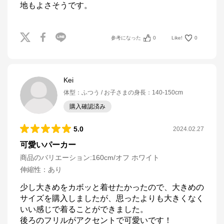
地もよさそうです。
参考になった
0
Like!
0
Kei
体型
：
ふつう
お子さまの身長
：
140-150cm
購入確認済み
5.0
2024.02.27
可愛いパーカー
商品のバリエーション:
160cm/オフ ホワイト
伸縮性
：
あり
少し大きめをカボッと着せたかったので、大きめの
サイズを購入しましたが、思ったよりも大きくなく
いい感じで着ることができました。

後ろのフリルがアクセントで可愛いです！