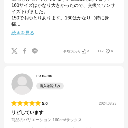
160サイズはかなり大きかったので、交換でワンサ
イズ下げました。

150でもゆとりあります。160はかなり（特に身
幅
…
続きを見る
参考になった
0
Like!
0
no name
購入確認済み
5.0
2024.08.23
リピしています
商品のバリエーション:
160cm/サックス