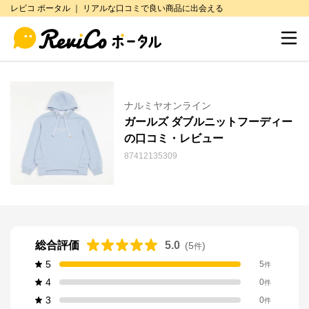
レビコ ポータル ｜ リアルな口コミで良い商品に出会える
ナルミヤオンライン
ガールズ ダブルニットフーディー
の口コミ・レビュー
87412135309
総合評価
5.0
(
5
)
件
5
5
件
4
0
件
3
0
件