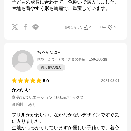
子どもの成長に合わせて、色違いで購入しました。
生地も着やすく形も綺麗で、重宝しています。
参考になった
0
Like!
0
ちゃんなはん
体型
：
ふつう
お子さまの身長
：
150-160cm
購入確認済み
5.0
2024.08.04
かわいい
商品のバリエーション:
160cm/サックス
伸縮性
：
あり
フリルがかわいい、なかなかないデザインですぐ気
に入りました。

生地がしっかりしていますが優しい手触りで、着心