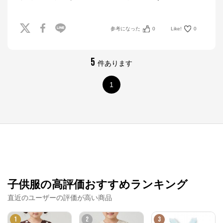
参考になった
0
Like!
0
5
件あります
1
ナルミヤオンライン
子供服の高評価おすすめランキング
公式ECサイト
直近のユーザーの評価が高い商品
※外部サイトが開きます
1
2
3