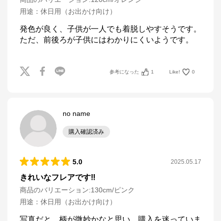
用途
：
休日用（お出かけ向け）
発色が良く、子供が一人でも着脱しやすそうです。
ただ、前後ろが子供にはわかりにくいようです。
参考になった
1
Like!
0
no name
購入確認済み
5.0
2025.05.17
きれいなフレアです‼️
商品のバリエーション:
130cm/ピンク
用途
：
休日用（お出かけ向け）
写真だと、柄が微妙かなと思い、購入を迷っていま