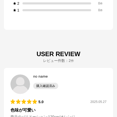
2
0
件
1
0
件
USER REVIEW
レビュー件数：
2
件
no name
購入確認済み
5.0
2025.05.27
色味が可愛い
商品のバリエーション:
120cm/オレンジ