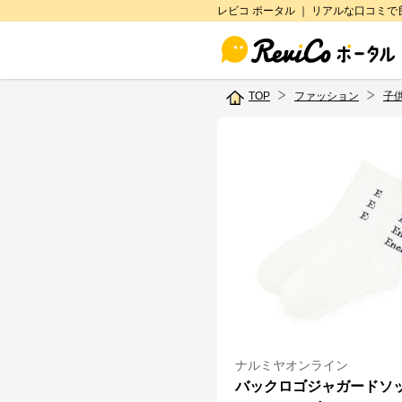
レビコ ポータル ｜ リアルな口コミ
TOP
ファッション
子
ナルミヤオンライン
バックロゴジャガードソ