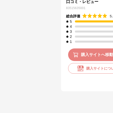
口コミ・レビュー
83515635001
総合評価
5
5
4
3
2
1
購入サイトへ移
購入サイトにつ