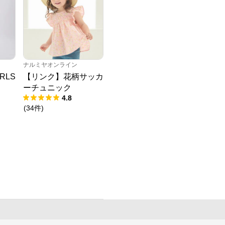
ナルミヤオンライン
RLS
【リンク】花柄サッカ
ーチュニック
4.8
(
34
件
)