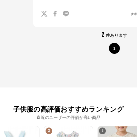
参
2
件あります
1
子供服の高評価おすすめランキング
直近のユーザーの評価が高い商品
3
4