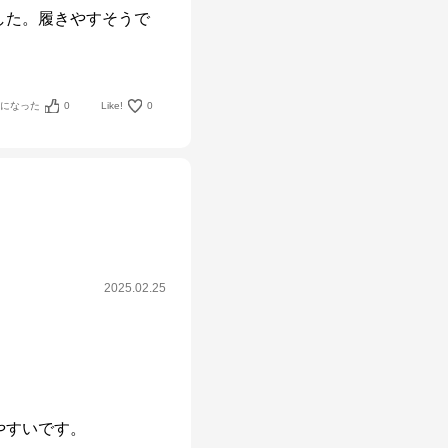
した。履きやすそうで
考になった
0
Like!
0
2025.02.25
やすいです。