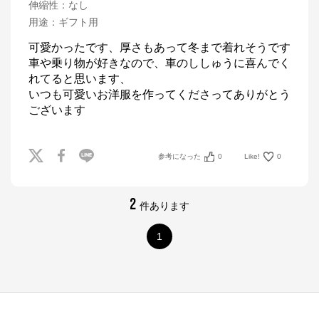
伸縮性
：
なし
用途
：
ギフト用
可愛かったです、厚さもあって冬まで着れそうです

車や乗り物が好きなので、車のししゅうに喜んでく
れてると思います、

いつも可愛いお洋服を作ってくださってありがとう
ございます
参考になった
0
Like!
0
2
件あります
1