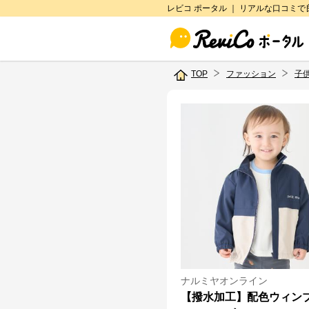
レビコ ポータル ｜ リアルな口コミ
TOP
ファッション
子
ナルミヤオンライン
【撥水加工】配色ウィン