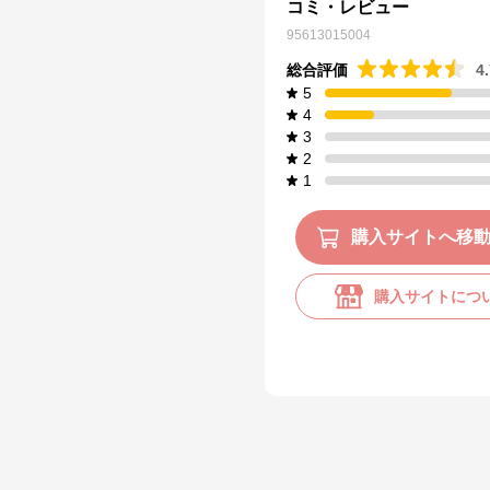
コミ・レビュー
95613015004
総合評価
4
5
4
3
2
1
購入サイトへ移
購入サイトにつ