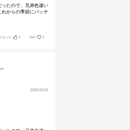
だったので、兄弟色違い
これからの季節にバッチ
考になった
3
Like!
0
cm
2026.03.03