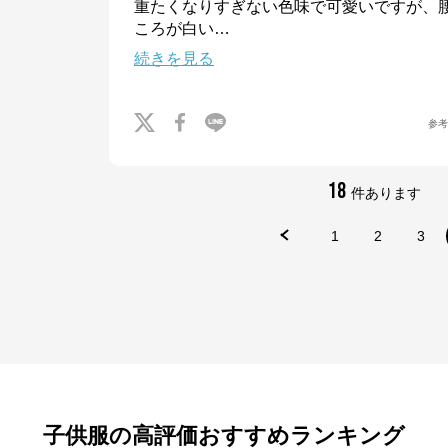
重たくなりすぎない色味で可愛いですが、
ころが白い
…
続きを見る
参
18
件あります
1
2
3
子供服の高評価おすすめランキング